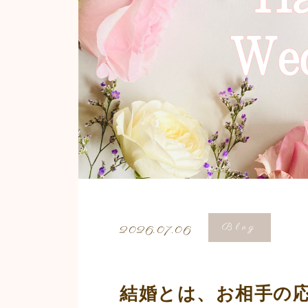
Blog
2026.07.06
結婚とは、お相手の