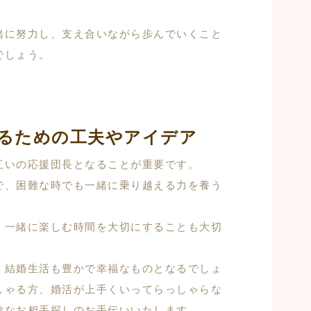
緒に努力し、支え合いながら歩んでいくこと
でしょう。
るための工夫やアイデア
互いの応援団長となることが重要です。
で、困難な時でも一緒に乗り越える力を養う
、一緒に楽しむ時間を大切にすることも大切
、結婚生活も豊かで幸福なものとなるでしょ
しゃる方、婚活が上手くいってらっしゃらな
敵なお相手探しのお手伝いいたします。