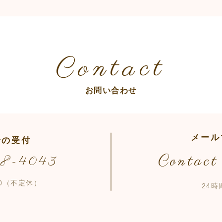
Contact
お問い合わせ
メール
での受付
Contact
98-4043
:00（不定休）
24