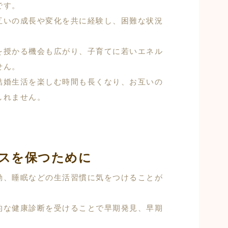
です。
互いの成長や変化を共に経験し、困難な状況
。
を授かる機会も広がり、子育てに若いエネル
せん。
結婚生活を楽しむ時間も長くなり、お互いの
しれません。
スを保つために
動、睡眠などの生活習慣に気をつけることが
的な健康診断を受けることで早期発見、早期