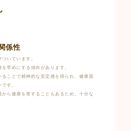
ん
関係性
びついています。
婚を早めにする傾向があります。
いることで精神的な安定感を得られ、健康面
いです。
感から健康を害することもあるため、十分な