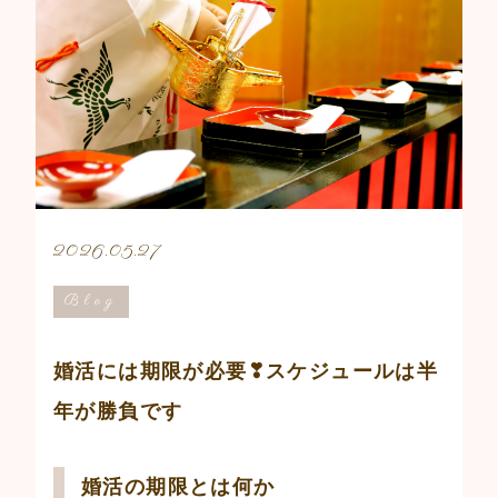
2026.05.27
Blog
婚活には期限が必要❣スケジュールは半
年が勝負です
婚活の期限とは何か