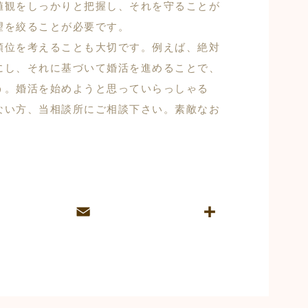
値観をしっかりと把握し、それを守ることが
望を絞ることが必要です。
順位を考えることも大切です。例えば、絶対
にし、それに基づいて婚活を進めることで、
う。婚活を始めようと思っていらっしゃる
ない方、当相談所にご相談下さい。素敵なお
E
共
m
有
ai
l