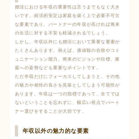
婚活における年収の重要性は言うまでもなく大き
いです。経済的安定は家庭を築く上で必要不可欠
な要素であり、パートナーの年収が高ければ将来
の生活に対する不安も軽減されるでしょう。
しかし、年収以外にも婚活において重要な要素が
たくさんあります。例えば、価値観の合致やコミ
ュニケーション能力、将来のビジョンや目標、家
庭への姿勢なども重要なポイントです。
ただ年収だけにフォーカスしてしまうと、その他
の魅力や相性の良さを見落としてしまう可能性が
あります。年収は一つの指標であって、全てでは
ないということを忘れずに、幅広い視点でパート
ナー選びをすることが大切です。
年収以外の魅力的な要素