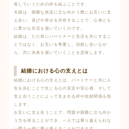
長していくための絆を結ぶことです。
夫婦は、困難な状況に立ち向かう際にお互いに支
え合い、喜びや幸せを共有することで、心身とも
に豊かな生活を築いていくのです。
結婚は、ただ単にパートナーと生活を共にするこ
とではなく、お互いを尊重し、信頼し合いなが
ら、共に未来を築いていくことを意味します。
結婚における心の支えとは
結婚における心の支えとは、パートナーと共に人
生を歩むことで生じる心の安定や安心感、そして
支え合うことによって生まれる絆や信頼関係を指
します。
お互いに支え合うことで、問題や困難に立ち向か
う力を得ることができ、一人では乗り越えられな
い壁も一緒に乗り越えることができます。