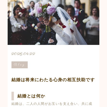
2026.04.22
Blog
結婚は将来にわたる心身の相互扶助です
結婚とは何か
結婚は、二人の人間がお互いを支え合い、共に成