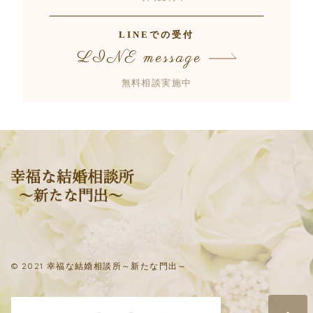
LINEでの受付
LINE message
無料相談実施中
© 2021 幸福な結婚相談所～新たな門出～