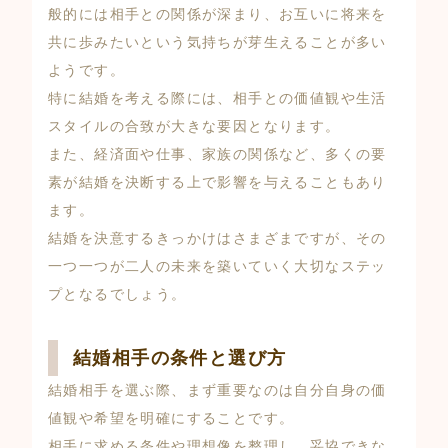
般的には相手との関係が深まり、お互いに将来を
共に歩みたいという気持ちが芽生えることが多い
ようです。
特に結婚を考える際には、相手との価値観や生活
スタイルの合致が大きな要因となります。
また、経済面や仕事、家族の関係など、多くの要
素が結婚を決断する上で影響を与えることもあり
ます。
結婚を決意するきっかけはさまざまですが、その
一つ一つが二人の未来を築いていく大切なステッ
プとなるでしょう。
結婚相手の条件と選び方
結婚相手を選ぶ際、まず重要なのは自分自身の価
値観や希望を明確にすることです。
相手に求める条件や理想像を整理し、妥協できな