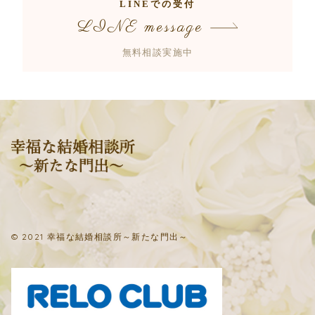
LINEでの受付
LINE message
無料相談実施中
© 2021 幸福な結婚相談所～新たな門出～