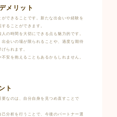
デメリット
とができることです。新たな出会いや経験を
認することができます。
個人の時間を大切にできる点も魅力的です。
、出会いの場が限られることや、過度な期待
挙げられます。
や不安を抱えることもあるかもしれません。
ント
重要なのは、自分自身を見つめ直すことで
自己分析を行うことで、今後のパートナー選