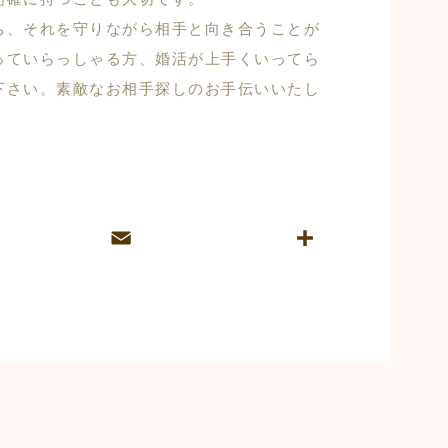
ち、それを守りながら相手と向き合うことが
っていらっしゃる方、婚活が上手くいってら
下さい。素敵なお相手探しのお手伝いいたし
E
共
m
有
ai
l