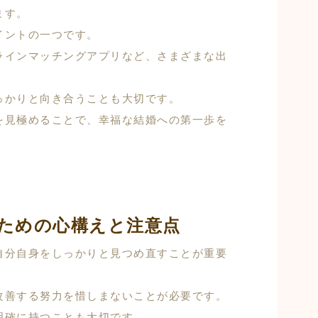
ます。
イントの一つです。
ラインマッチングアプリなど、さまざまな出
。
っかりと向き合うことも大切です。
を見極めることで、幸福な結婚への第一歩を
ための心構えと注意点
自分自身をしっかりと見つめ直すことが重要
改善する努力を惜しまないことが必要です。
明確に持つことも大切です。