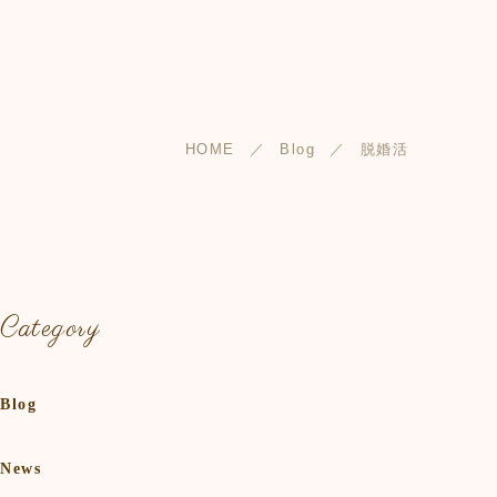
HOME
Blog
脱婚活
Category
Blog
News