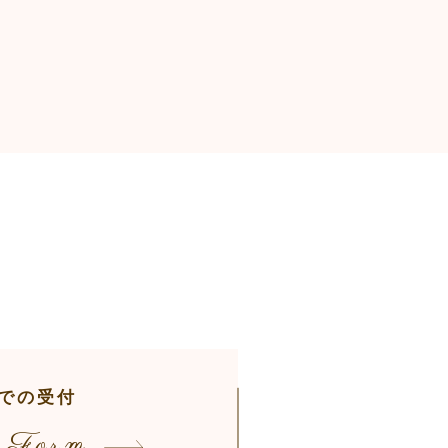
での受付
 Form