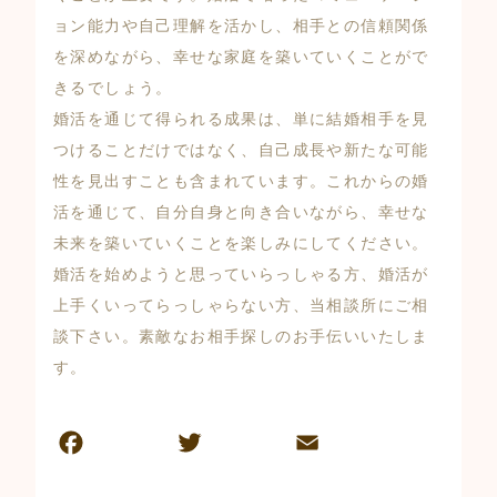
ョン能力や自己理解を活かし、相手との信頼関係
を深めながら、幸せな家庭を築いていくことがで
きるでしょう。
婚活を通じて得られる成果は、単に結婚相手を見
つけることだけではなく、自己成長や新たな可能
性を見出すことも含まれています。これからの婚
活を通じて、自分自身と向き合いながら、幸せな
未来を築いていくことを楽しみにしてください。
婚活を始めようと思っていらっしゃる方、婚活が
上手くいってらっしゃらない方、当相談所にご相
談下さい。素敵なお相手探しのお手伝いいたしま
す。
F
T
E
共
a
w
m
有