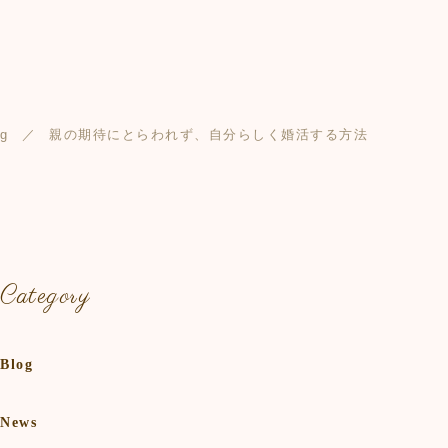
og
親の期待にとらわれず、自分らしく婚活する方法
Category
Blog
News