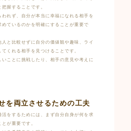
と把握することです。
らわれず、自分が本当に幸福になれる相手を
求めているのかを明確にすることが重要で
他人と比較せずに自分の価値観や趣味、ライ
してくれる相手を見つけることです。
しいことに挑戦したり、相手の意見や考えに
せを両立させるための工夫
婚活をするためには、まず自分自身が何を求
ことが重要です。