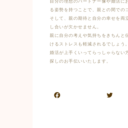
自分の理想のパートナー像や婚活に
る姿勢を持つことで、親との間での
そして、親の期待と自分の幸せを両
し合いが欠かせません。
親に自分の考えや気持ちをきちんと
けるストレスも軽減されるでしょう
婚活が上手くいってらっしゃらない
探しのお手伝いいたします。
F
T
a
w
c
itt
e
er