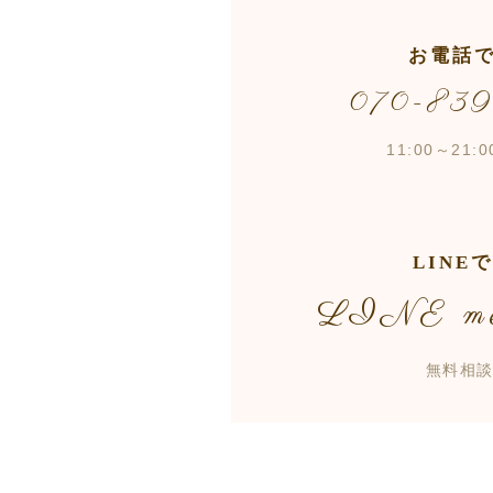
お電話
070-83
11:00～21
LINE
LINE me
無料相