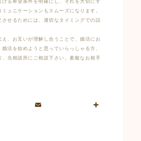
おける希望条件を明確にし、それを大切にす
コミュニケーションもスムーズになります。
立させるためには、適切なタイミングでの話
伝え、お互いが理解し合うことで、婚活にお
。婚活を始めようと思っていらっしゃる方、
方、当相談所にご相談下さい。素敵なお相手
E
共
m
有
ai
l