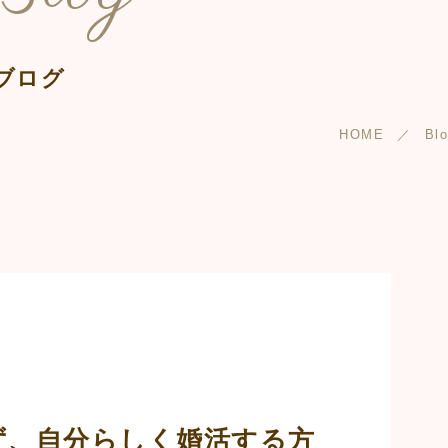
ブログ
HOME
Bl
ず、自分らしく婚活する方