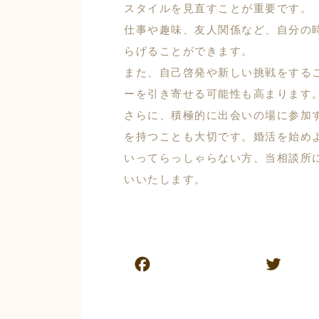
スタイルを見直すことが重要です。
仕事や趣味、友人関係など、自分の
らげることができます。
また、自己啓発や新しい挑戦をする
ーを引き寄せる可能性も高まります
さらに、積極的に出会いの場に参加
を持つことも大切です。婚活を始め
いってらっしゃらない方、当相談所
いいたします。
F
T
a
w
c
itt