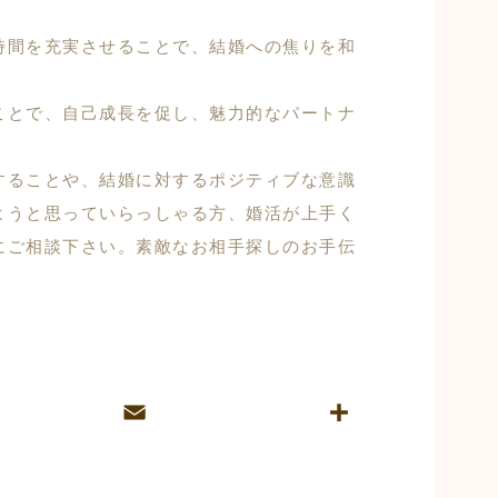
時間を充実させることで、結婚への焦りを和
ことで、自己成長を促し、魅力的なパートナ
。
することや、結婚に対するポジティブな意識
ようと思っていらっしゃる方、婚活が上手く
にご相談下さい。素敵なお相手探しのお手伝
E
共
m
有
ai