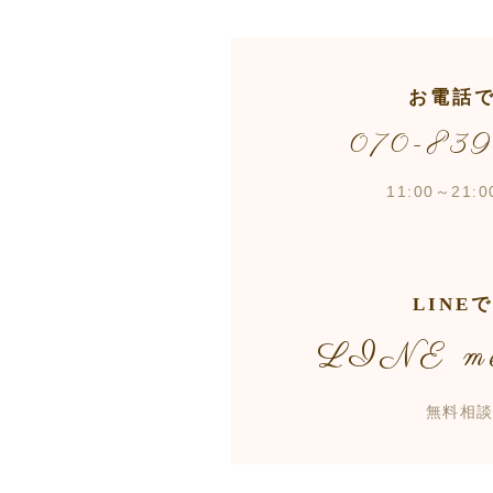
お電話
070-83
11:00～21
LINE
LINE me
無料相