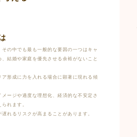
は
、その中でも最も一般的な要因の一つはキャ
め、結婚や家庭を優先させる余裕がないこと
リア形成に力を入れる場合に顕著に現れる傾
イメージや過度な理想化、経済的な不安定さ
えられます。
が遅れるリスクが高まることがあります。