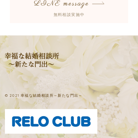
LINE message
無料相談実施中
© 2021 幸福な結婚相談所～新たな門出～