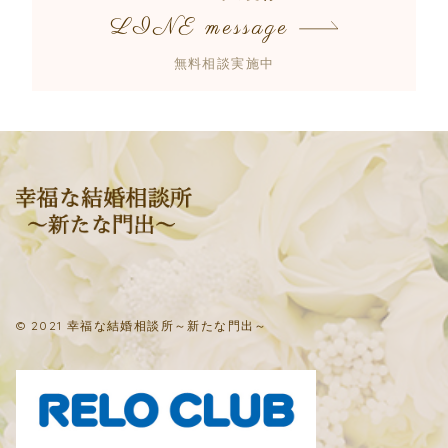
LINE message
無料相談実施中
© 2021 幸福な結婚相談所～新たな門出～