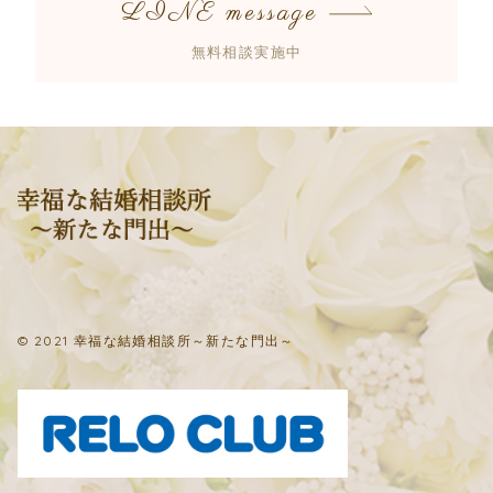
LINE message
無料相談実施中
© 2021 幸福な結婚相談所～新たな門出～