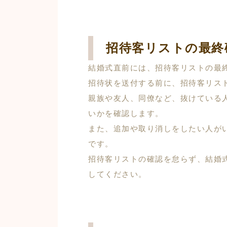
招待客リストの最終
結婚式直前には、招待客リストの最
招待状を送付する前に、招待客リス
親族や友人、同僚など、抜けている
いかを確認します。
また、追加や取り消しをしたい人が
です。
招待客リストの確認を怠らず、結婚
してください。