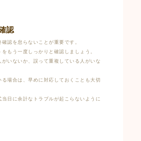
確認
終確認を怠らないことが重要です。
トをもう一度しっかりと確認しましょう。
人がいないか、誤って重複している人がいな
いる場合は、早めに対応しておくことも大切
式当日に余計なトラブルが起こらないように