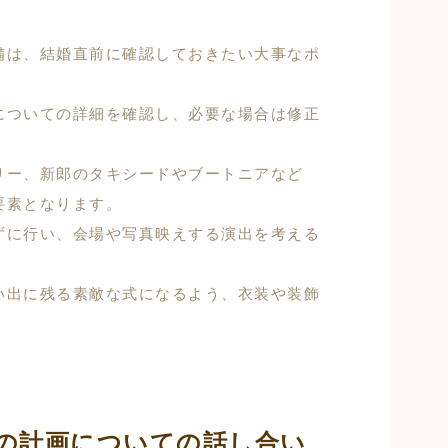
備は、結婚直前に確認しておきたい大事なポ
についての詳細を確認し、必要な場合は修正
リー、新郎のタキシードやブートニアなど
要素となります。
ずに行い、会場や写真映えする演出を考える
い出に残る素敵な式になるよう、衣装や装飾
の計画についての話し合い