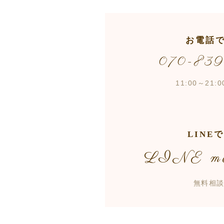
お電話
070-83
11:00～21
LINE
LINE me
無料相