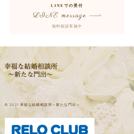
LINEでの受付
LINE message
無料相談実施中
© 2021 幸福な結婚相談所～新たな門出～